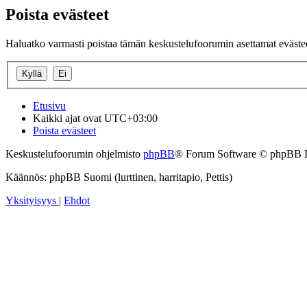
Poista evästeet
Haluatko varmasti poistaa tämän keskustelufoorumin asettamat eväste
Etusivu
Kaikki ajat ovat
UTC+03:00
Poista evästeet
Keskustelufoorumin ohjelmisto
phpBB
® Forum Software © phpBB 
Käännös: phpBB Suomi (lurttinen, harritapio, Pettis)
Yksityisyys
|
Ehdot