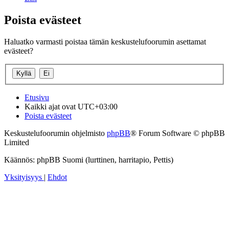
Poista evästeet
Haluatko varmasti poistaa tämän keskustelufoorumin asettamat
evästeet?
Etusivu
Kaikki ajat ovat
UTC+03:00
Poista evästeet
Keskustelufoorumin ohjelmisto
phpBB
® Forum Software © phpBB
Limited
Käännös: phpBB Suomi (lurttinen, harritapio, Pettis)
Yksityisyys
|
Ehdot