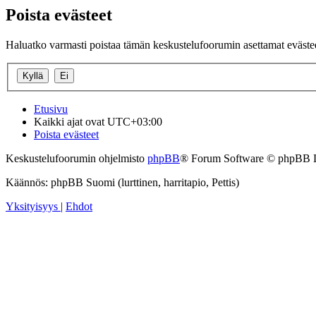
Poista evästeet
Haluatko varmasti poistaa tämän keskustelufoorumin asettamat eväste
Etusivu
Kaikki ajat ovat
UTC+03:00
Poista evästeet
Keskustelufoorumin ohjelmisto
phpBB
® Forum Software © phpBB 
Käännös: phpBB Suomi (lurttinen, harritapio, Pettis)
Yksityisyys
|
Ehdot