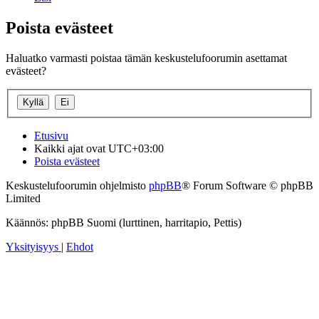
Poista evästeet
Haluatko varmasti poistaa tämän keskustelufoorumin asettamat
evästeet?
Etusivu
Kaikki ajat ovat
UTC+03:00
Poista evästeet
Keskustelufoorumin ohjelmisto
phpBB
® Forum Software © phpBB
Limited
Käännös: phpBB Suomi (lurttinen, harritapio, Pettis)
Yksityisyys
|
Ehdot