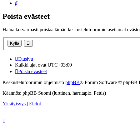
Etsi
Poista evästeet
Haluatko varmasti poistaa tämän keskustelufoorumin asettamat eväste
Etusivu
Kaikki ajat ovat
UTC+03:00
Poista evästeet
Keskustelufoorumin ohjelmisto
phpBB
® Forum Software © phpBB 
Käännös: phpBB Suomi (lurttinen, harritapio, Pettis)
Yksityisyys
|
Ehdot