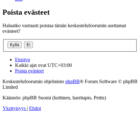
Poista evästeet
Haluatko varmasti poistaa tämän keskustelufoorumin asettamat
evästeet?
Etusivu
Kaikki ajat ovat
UTC+03:00
Poista evästeet
Keskustelufoorumin ohjelmisto
phpBB
® Forum Software © phpBB
Limited
Käännös: phpBB Suomi (lurttinen, harritapio, Pettis)
Yksityisyys
|
Ehdot