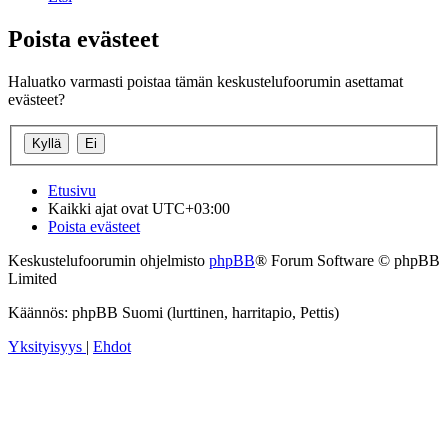
Poista evästeet
Haluatko varmasti poistaa tämän keskustelufoorumin asettamat
evästeet?
Etusivu
Kaikki ajat ovat
UTC+03:00
Poista evästeet
Keskustelufoorumin ohjelmisto
phpBB
® Forum Software © phpBB
Limited
Käännös: phpBB Suomi (lurttinen, harritapio, Pettis)
Yksityisyys
|
Ehdot