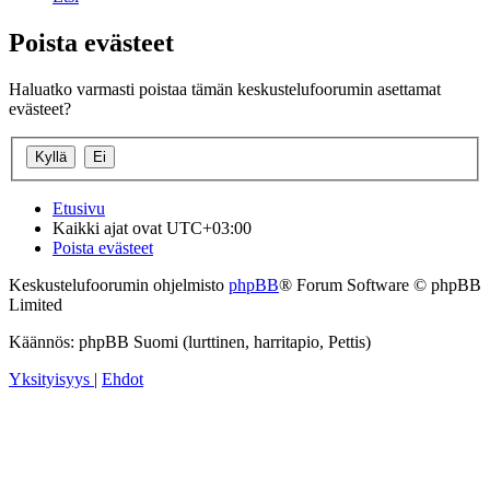
Poista evästeet
Haluatko varmasti poistaa tämän keskustelufoorumin asettamat
evästeet?
Etusivu
Kaikki ajat ovat
UTC+03:00
Poista evästeet
Keskustelufoorumin ohjelmisto
phpBB
® Forum Software © phpBB
Limited
Käännös: phpBB Suomi (lurttinen, harritapio, Pettis)
Yksityisyys
|
Ehdot