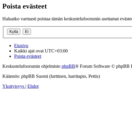
Poista evästeet
Haluatko varmasti poistaa tämän keskustelufoorumin asettamat eväste
Etusivu
Kaikki ajat ovat
UTC+03:00
Poista evästeet
Keskustelufoorumin ohjelmisto
phpBB
® Forum Software © phpBB 
Käännös: phpBB Suomi (lurttinen, harritapio, Pettis)
Yksityisyys
|
Ehdot