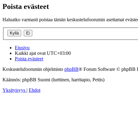
Poista evästeet
Haluatko varmasti poistaa tämän keskustelufoorumin asettamat eväste
Etusivu
Kaikki ajat ovat
UTC+03:00
Poista evästeet
Keskustelufoorumin ohjelmisto
phpBB
® Forum Software © phpBB 
Käännös: phpBB Suomi (lurttinen, harritapio, Pettis)
Yksityisyys
|
Ehdot