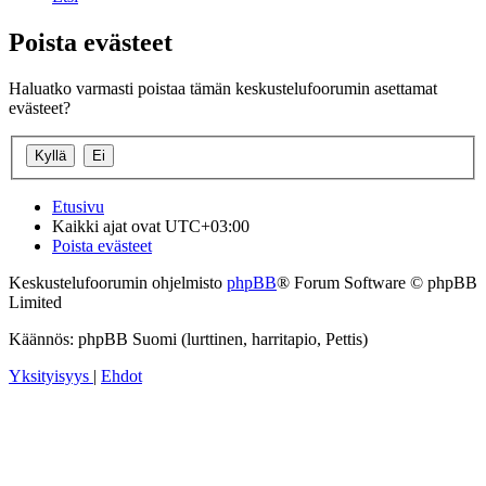
Poista evästeet
Haluatko varmasti poistaa tämän keskustelufoorumin asettamat
evästeet?
Etusivu
Kaikki ajat ovat
UTC+03:00
Poista evästeet
Keskustelufoorumin ohjelmisto
phpBB
® Forum Software © phpBB
Limited
Käännös: phpBB Suomi (lurttinen, harritapio, Pettis)
Yksityisyys
|
Ehdot