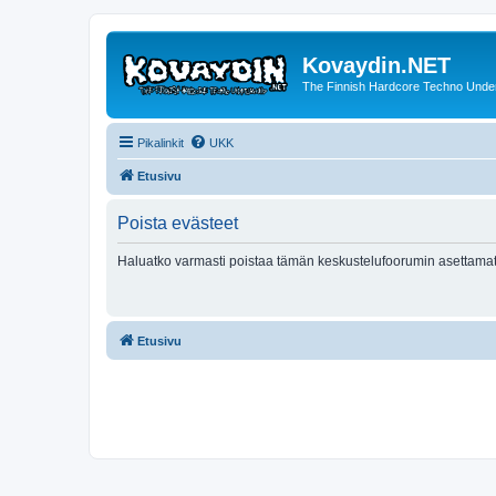
Kovaydin.NET
The Finnish Hardcore Techno Unde
Pikalinkit
UKK
Etusivu
Poista evästeet
Haluatko varmasti poistaa tämän keskustelufoorumin asettamat
Etusivu