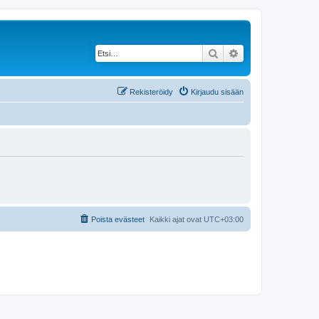
Etsi
Tarkennettu haku
Rekisteröidy
Kirjaudu sisään
Poista evästeet
Kaikki ajat ovat
UTC+03:00