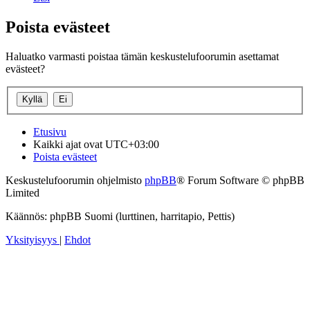
Poista evästeet
Haluatko varmasti poistaa tämän keskustelufoorumin asettamat
evästeet?
Etusivu
Kaikki ajat ovat
UTC+03:00
Poista evästeet
Keskustelufoorumin ohjelmisto
phpBB
® Forum Software © phpBB
Limited
Käännös: phpBB Suomi (lurttinen, harritapio, Pettis)
Yksityisyys
|
Ehdot