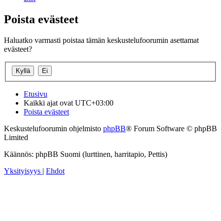
Poista evästeet
Haluatko varmasti poistaa tämän keskustelufoorumin asettamat
evästeet?
Etusivu
Kaikki ajat ovat
UTC+03:00
Poista evästeet
Keskustelufoorumin ohjelmisto
phpBB
® Forum Software © phpBB
Limited
Käännös: phpBB Suomi (lurttinen, harritapio, Pettis)
Yksityisyys
|
Ehdot