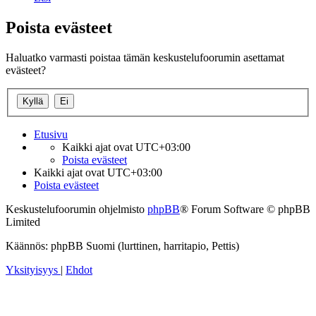
Poista evästeet
Haluatko varmasti poistaa tämän keskustelufoorumin asettamat
evästeet?
Etusivu
Kaikki ajat ovat
UTC+03:00
Poista evästeet
Kaikki ajat ovat
UTC+03:00
Poista evästeet
Keskustelufoorumin ohjelmisto
phpBB
® Forum Software © phpBB
Limited
Käännös: phpBB Suomi (lurttinen, harritapio, Pettis)
Yksityisyys
|
Ehdot