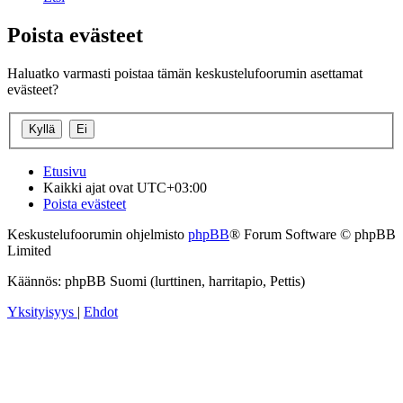
Poista evästeet
Haluatko varmasti poistaa tämän keskustelufoorumin asettamat
evästeet?
Etusivu
Kaikki ajat ovat
UTC+03:00
Poista evästeet
Keskustelufoorumin ohjelmisto
phpBB
® Forum Software © phpBB
Limited
Käännös: phpBB Suomi (lurttinen, harritapio, Pettis)
Yksityisyys
|
Ehdot