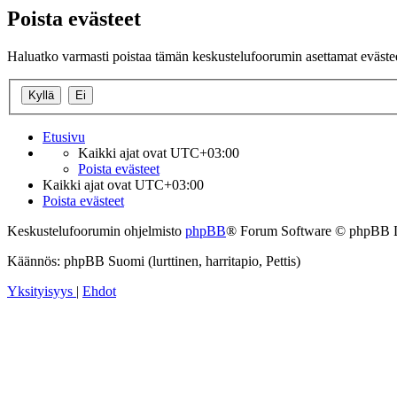
Poista evästeet
Haluatko varmasti poistaa tämän keskustelufoorumin asettamat eväste
Etusivu
Kaikki ajat ovat
UTC+03:00
Poista evästeet
Kaikki ajat ovat
UTC+03:00
Poista evästeet
Keskustelufoorumin ohjelmisto
phpBB
® Forum Software © phpBB 
Käännös: phpBB Suomi (lurttinen, harritapio, Pettis)
Yksityisyys
|
Ehdot