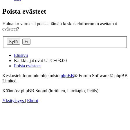
Poista evästeet
Haluatko varmasti poistaa tämän keskustelufoorumin asettamat
evästeet?
Etusivu
Kaikki ajat ovat
UTC+03:00
Poista evästeet
Keskustelufoorumin ohjelmisto
phpBB
® Forum Software © phpBB
Limited
Käännös: phpBB Suomi (lurttinen, harritapio, Pettis)
Yksityisyys
|
Ehdot