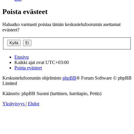
Poista evästeet
Haluatko varmasti poistaa tämän keskustelufoorumin asettamat
evästeet?
Etusivu
Kaikki ajat ovat
UTC+03:00
Poista evästeet
Keskustelufoorumin ohjelmisto
phpBB
® Forum Software © phpBB
Limited
Käännös: phpBB Suomi (lurttinen, harritapio, Pettis)
Yksityisyys
|
Ehdot