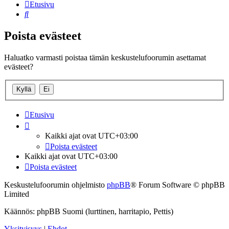
Etusivu
Etsi
Poista evästeet
Haluatko varmasti poistaa tämän keskustelufoorumin asettamat
evästeet?
Etusivu
Kaikki ajat ovat
UTC+03:00
Poista evästeet
Kaikki ajat ovat
UTC+03:00
Poista evästeet
Keskustelufoorumin ohjelmisto
phpBB
® Forum Software © phpBB
Limited
Käännös: phpBB Suomi (lurttinen, harritapio, Pettis)
Yksityisyys
|
Ehdot