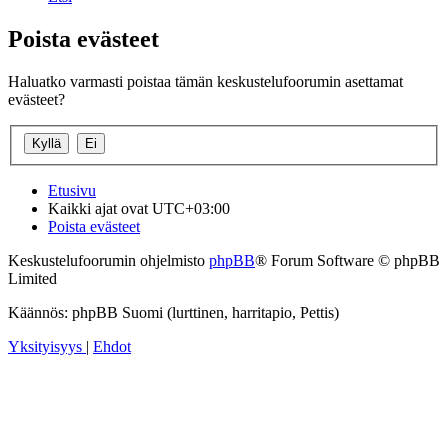
Poista evästeet
Haluatko varmasti poistaa tämän keskustelufoorumin asettamat
evästeet?
Etusivu
Kaikki ajat ovat
UTC+03:00
Poista evästeet
Keskustelufoorumin ohjelmisto
phpBB
® Forum Software © phpBB
Limited
Käännös: phpBB Suomi (lurttinen, harritapio, Pettis)
Yksityisyys
|
Ehdot