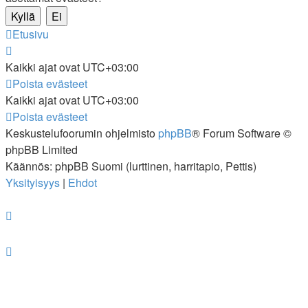
Etusivu
Kaikki ajat ovat
UTC+03:00
Poista evästeet
Kaikki ajat ovat
UTC+03:00
Poista evästeet
Keskustelufoorumin ohjelmisto
phpBB
® Forum Software ©
phpBB Limited
Käännös: phpBB Suomi (lurttinen, harritapio, Pettis)
Yksityisyys
|
Ehdot