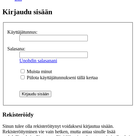
Kirjaudu sisään
Käyttäjätunnus:
Salasana:
Unohdin salasanani
Muista minut
Piilota käyttäjätunnukseni tällä kertaa
Rekisteröidy
Sinun tulee olla rekisteröitynyt voidaksesi kirjautua sisään.
Rekisteröityminen vie vain hetken, mutta antaa sinulle lisää