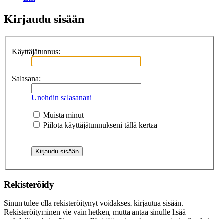
Kirjaudu sisään
Käyttäjätunnus:
Salasana:
Unohdin salasanani
Muista minut
Piilota käyttäjätunnukseni tällä kertaa
Rekisteröidy
Sinun tulee olla rekisteröitynyt voidaksesi kirjautua sisään.
Rekisteröityminen vie vain hetken, mutta antaa sinulle lisää