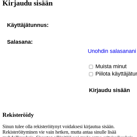
Kirjaudu sisään
Käyttäjätunnus:
Salasana:
Unohdin salasanani
Muista minut
Piilota käyttäjätu
Rekisteröidy
Sinun tulee olla rekisteröitynyt voidaksesi kirjautua sisään.
Rekisteröityminen vie vain hetken, mutta antaa sinulle lisää