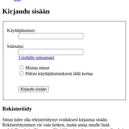
Kirjaudu sisään
Käyttäjätunnus:
Salasana:
Unohdin salasanani
Muista minut
Piilota käyttäjätunnukseni tällä kertaa
Rekisteröidy
Sinun tulee olla rekisteröitynyt voidaksesi kirjautua sisään.
Rekisteröityminen vie vain hetken, mutta antaa sinulle lisää