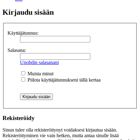
Kirjaudu sisään
Käyttäjätunnus:
Salasana:
Unohdin salasanani
Muista minut
Piilota käyttäjätunnukseni tällä kertaa
Rekisteröidy
Sinun tulee olla rekisteröitynyt voidaksesi kirjautua sisään.
Rekisteröityminen vie vain hetken, mutta antaa sinulle lisää