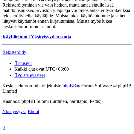
Rekisteröityminen vie vain hetken, mutta antaa sinulle lisää
mahdollisuuksia. Sivuston ylläpitäjä voi myös antaa erityisoikeuksia
rekisteröityneille käyttäjille. Muista lukea käyttöehtomme ja siihen
liittyvät käytännöt ennen kirjautumista. Muista myös lukea
keskustelufoorumin säännöt.
Käyttöehdot
|
Yksityisyyden suoja
Rekisteröidy
Etusivu
Kaikki ajat ovat
UTC+03:00
Poista evästeet
Keskustelufoorumin ohjelmisto
phpBB
® Forum Software © phpBB
Limited
Käännös: phpBB Suomi (lurttinen, harritapio, Pettis)
Yksityisyys
|
Ehdot