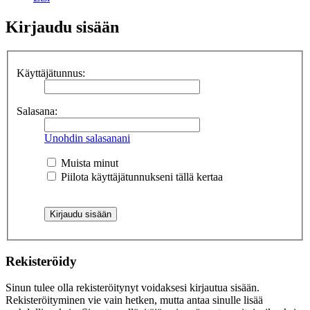
Kirjaudu sisään
Käyttäjätunnus:
Salasana:
Unohdin salasanani
Muista minut
Piilota käyttäjätunnukseni tällä kertaa
Rekisteröidy
Sinun tulee olla rekisteröitynyt voidaksesi kirjautua sisään.
Rekisteröityminen vie vain hetken, mutta antaa sinulle lisää