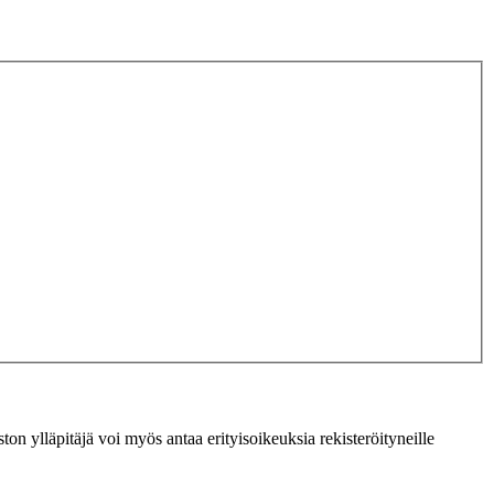
ton ylläpitäjä voi myös antaa erityisoikeuksia rekisteröityneille