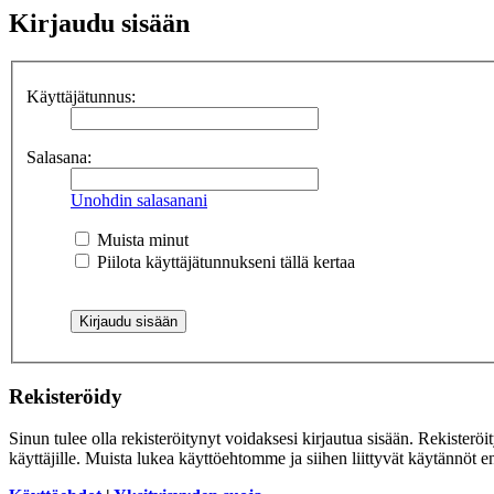
Kirjaudu sisään
Käyttäjätunnus:
Salasana:
Unohdin salasanani
Muista minut
Piilota käyttäjätunnukseni tällä kertaa
Rekisteröidy
Sinun tulee olla rekisteröitynyt voidaksesi kirjautua sisään. Rekisteröi
käyttäjille. Muista lukea käyttöehtomme ja siihen liittyvät käytännöt