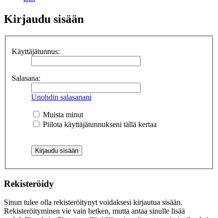
Kirjaudu sisään
Käyttäjätunnus:
Salasana:
Unohdin salasanani
Muista minut
Piilota käyttäjätunnukseni tällä kertaa
Rekisteröidy
Sinun tulee olla rekisteröitynyt voidaksesi kirjautua sisään.
Rekisteröityminen vie vain hetken, mutta antaa sinulle lisää