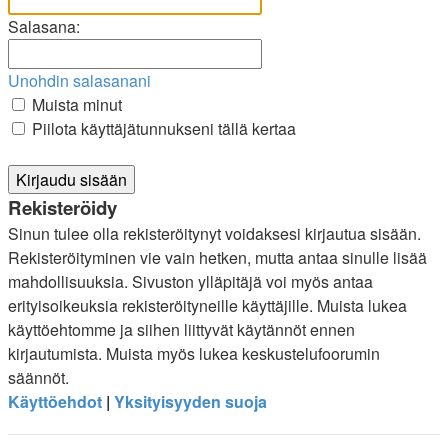
Salasana:
Unohdin salasanani
Muista minut
Piilota käyttäjätunnukseni tällä kertaa
Rekisteröidy
Sinun tulee olla rekisteröitynyt voidaksesi kirjautua sisään.
Rekisteröityminen vie vain hetken, mutta antaa sinulle lisää
mahdollisuuksia. Sivuston ylläpitäjä voi myös antaa
erityisoikeuksia rekisteröityneille käyttäjille. Muista lukea
käyttöehtomme ja siihen liittyvät käytännöt ennen
kirjautumista. Muista myös lukea keskustelufoorumin
säännöt.
Käyttöehdot
|
Yksityisyyden suoja