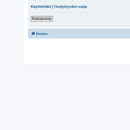
Käyttöehdot
|
Yksityisyyden suoja
Rekisteröidy
Etusivu