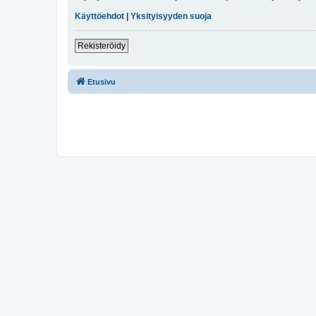
Käyttöehdot
|
Yksityisyyden suoja
Rekisteröidy
Etusivu