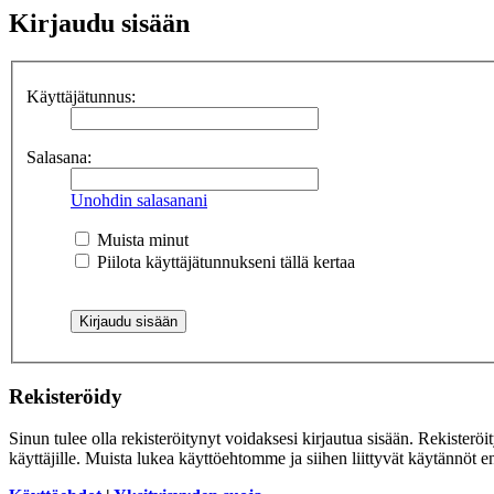
Kirjaudu sisään
Käyttäjätunnus:
Salasana:
Unohdin salasanani
Muista minut
Piilota käyttäjätunnukseni tällä kertaa
Rekisteröidy
Sinun tulee olla rekisteröitynyt voidaksesi kirjautua sisään. Rekisteröi
käyttäjille. Muista lukea käyttöehtomme ja siihen liittyvät käytännöt