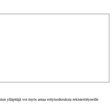
ton ylläpitäjä voi myös antaa erityisoikeuksia rekisteröityneille