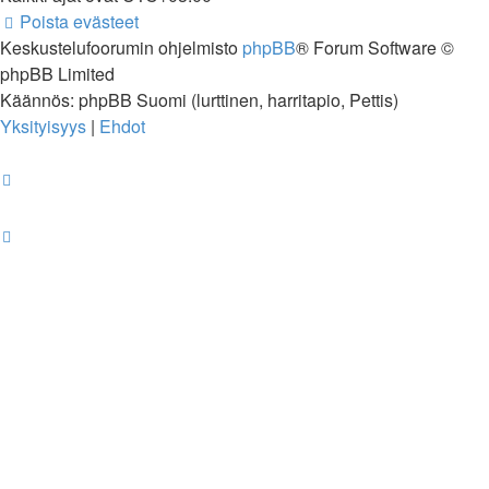
Poista evästeet
Keskustelufoorumin ohjelmisto
phpBB
® Forum Software ©
phpBB Limited
Käännös: phpBB Suomi (lurttinen, harritapio, Pettis)
Yksityisyys
|
Ehdot