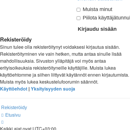
Muista minut
Piilota käyttäjätunnu
Rekisteröidy
Sinun tulee olla rekisteröitynyt voidaksesi kirjautua sisään.
Rekisteröityminen vie vain hetken, mutta antaa sinulle lisää
mahdollisuuksia. Sivuston ylläpitäjä voi myös antaa
erityisoikeuksia rekisteröityneille käyttäjille. Muista lukea
käyttöehtomme ja siihen liittyvät käytännöt ennen kirjautumista.
Muista myös lukea keskustelufoorumin säännöt.
Käyttöehdot
|
Yksityisyyden suoja
Rekisteröidy
Etusivu
Kaikki ajat ovat
UTC+03:00