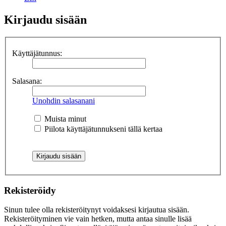
Kirjaudu sisään
Käyttäjätunnus:
Salasana:
Unohdin salasanani
Muista minut
Piilota käyttäjätunnukseni tällä kertaa
Rekisteröidy
Sinun tulee olla rekisteröitynyt voidaksesi kirjautua sisään.
Rekisteröityminen vie vain hetken, mutta antaa sinulle lisää