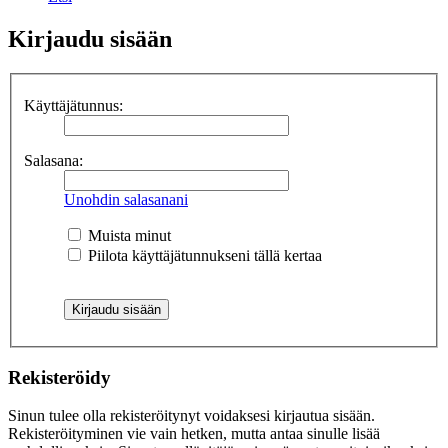
Kirjaudu sisään
Käyttäjätunnus:
Salasana:
Unohdin salasanani
Muista minut
Piilota käyttäjätunnukseni tällä kertaa
Rekisteröidy
Sinun tulee olla rekisteröitynyt voidaksesi kirjautua sisään.
Rekisteröityminen vie vain hetken, mutta antaa sinulle lisää