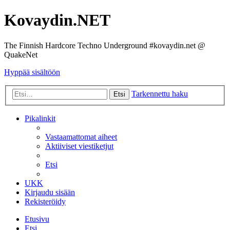
Kovaydin.NET
The Finnish Hardcore Techno Underground #kovaydin.net @
QuakeNet
Hyppää sisältöön
Tarkennettu haku
Etsi
Pikalinkit
Vastaamattomat aiheet
Aktiiviset viestiketjut
Etsi
UKK
Kirjaudu sisään
Rekisteröidy
Etusivu
Etsi