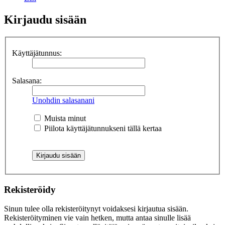
Kirjaudu sisään
Käyttäjätunnus:
Salasana:
Unohdin salasanani
Muista minut
Piilota käyttäjätunnukseni tällä kertaa
Rekisteröidy
Sinun tulee olla rekisteröitynyt voidaksesi kirjautua sisään.
Rekisteröityminen vie vain hetken, mutta antaa sinulle lisää