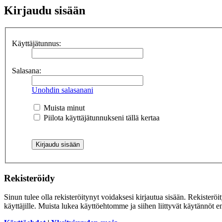
Kirjaudu sisään
Käyttäjätunnus:
Salasana:
Unohdin salasanani
Muista minut
Piilota käyttäjätunnukseni tällä kertaa
Rekisteröidy
Sinun tulee olla rekisteröitynyt voidaksesi kirjautua sisään. Rekisteröi
käyttäjille. Muista lukea käyttöehtomme ja siihen liittyvät käytännöt