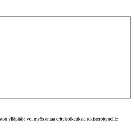
ton ylläpitäjä voi myös antaa erityisoikeuksia rekisteröityneille