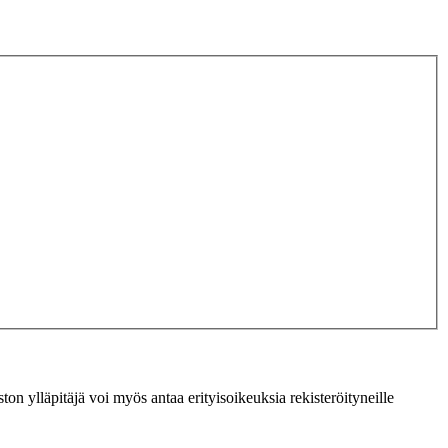
ton ylläpitäjä voi myös antaa erityisoikeuksia rekisteröityneille