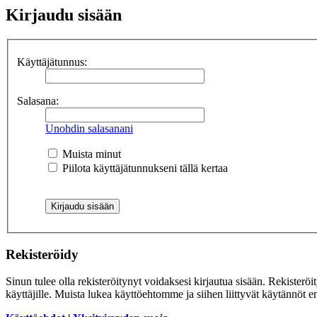
Kirjaudu sisään
Käyttäjätunnus:
Salasana:
Unohdin salasanani
Muista minut
Piilota käyttäjätunnukseni tällä kertaa
Rekisteröidy
Sinun tulee olla rekisteröitynyt voidaksesi kirjautua sisään. Rekisteröi
käyttäjille. Muista lukea käyttöehtomme ja siihen liittyvät käytännöt