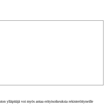
ton ylläpitäjä voi myös antaa erityisoikeuksia rekisteröityneille