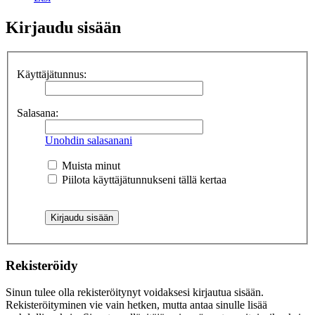
Kirjaudu sisään
Käyttäjätunnus:
Salasana:
Unohdin salasanani
Muista minut
Piilota käyttäjätunnukseni tällä kertaa
Rekisteröidy
Sinun tulee olla rekisteröitynyt voidaksesi kirjautua sisään.
Rekisteröityminen vie vain hetken, mutta antaa sinulle lisää