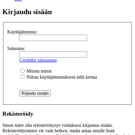
Kirjaudu sisään
Käyttäjätunnus:
Salasana:
Unohdin salasanani
Muista minut
Piilota käyttäjätunnukseni tällä kertaa
Rekisteröidy
Sinun tulee olla rekisteröitynyt voidaksesi kirjautua sisään.
Rekisteröityminen vie vain hetken, mutta antaa sinulle lisää