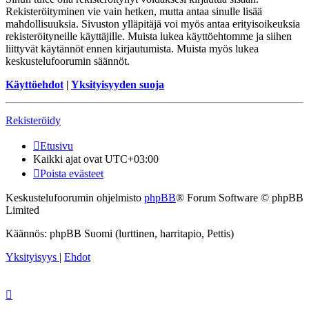
Rekisteröityminen vie vain hetken, mutta antaa sinulle lisää
mahdollisuuksia. Sivuston ylläpitäjä voi myös antaa erityisoikeuksia
rekisteröityneille käyttäjille. Muista lukea käyttöehtomme ja siihen
liittyvät käytännöt ennen kirjautumista. Muista myös lukea
keskustelufoorumin säännöt.
Käyttöehdot
|
Yksityisyyden suoja
Rekisteröidy
Etusivu
Kaikki ajat ovat
UTC+03:00
Poista evästeet
Keskustelufoorumin ohjelmisto
phpBB
® Forum Software © phpBB
Limited
Käännös: phpBB Suomi (lurttinen, harritapio, Pettis)
Yksityisyys
|
Ehdot