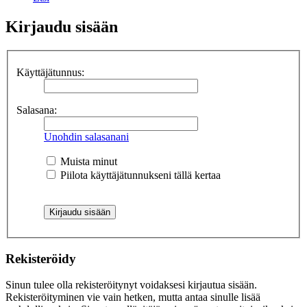
Kirjaudu sisään
Käyttäjätunnus:
Salasana:
Unohdin salasanani
Muista minut
Piilota käyttäjätunnukseni tällä kertaa
Rekisteröidy
Sinun tulee olla rekisteröitynyt voidaksesi kirjautua sisään.
Rekisteröityminen vie vain hetken, mutta antaa sinulle lisää