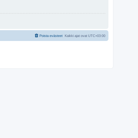
Poista evästeet
Kaikki ajat ovat
UTC+03:00