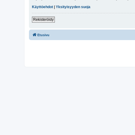
Käyttöehdot
|
Yksityisyyden suoja
Rekisteröidy
Etusivu