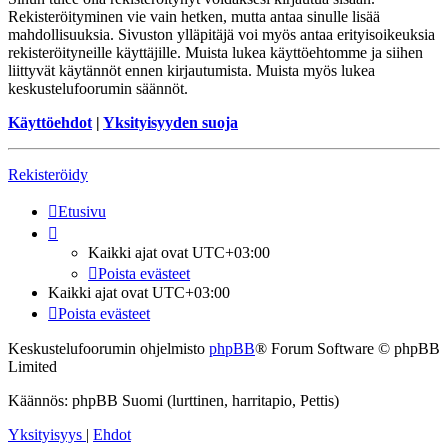
Rekisteröityminen vie vain hetken, mutta antaa sinulle lisää
mahdollisuuksia. Sivuston ylläpitäjä voi myös antaa erityisoikeuksia
rekisteröityneille käyttäjille. Muista lukea käyttöehtomme ja siihen
liittyvät käytännöt ennen kirjautumista. Muista myös lukea
keskustelufoorumin säännöt.
Käyttöehdot
|
Yksityisyyden suoja
Rekisteröidy
Etusivu
Kaikki ajat ovat
UTC+03:00
Poista evästeet
Kaikki ajat ovat
UTC+03:00
Poista evästeet
Keskustelufoorumin ohjelmisto
phpBB
® Forum Software © phpBB
Limited
Käännös: phpBB Suomi (lurttinen, harritapio, Pettis)
Yksityisyys
|
Ehdot