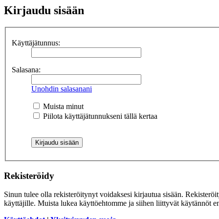
Kirjaudu sisään
Käyttäjätunnus:
Salasana:
Unohdin salasanani
Muista minut
Piilota käyttäjätunnukseni tällä kertaa
Rekisteröidy
Sinun tulee olla rekisteröitynyt voidaksesi kirjautua sisään. Rekisteröi
käyttäjille. Muista lukea käyttöehtomme ja siihen liittyvät käytännöt