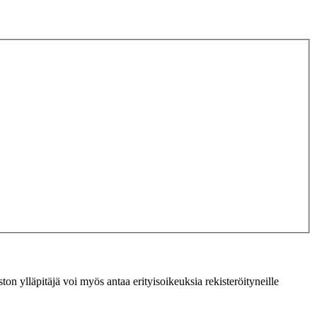
ton ylläpitäjä voi myös antaa erityisoikeuksia rekisteröityneille