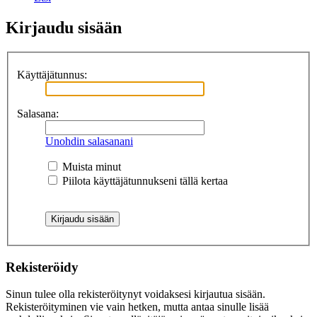
Kirjaudu sisään
Käyttäjätunnus:
Salasana:
Unohdin salasanani
Muista minut
Piilota käyttäjätunnukseni tällä kertaa
Rekisteröidy
Sinun tulee olla rekisteröitynyt voidaksesi kirjautua sisään.
Rekisteröityminen vie vain hetken, mutta antaa sinulle lisää